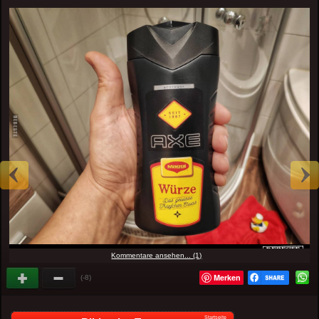
Kommentare ansehen... (1)
Merken
(-8)
Startseite