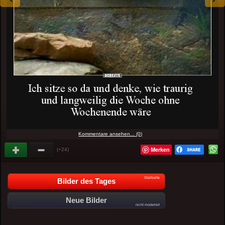
Kommentare ansehen... (0)
Merken
(+24)
Startseite
Bilder des Tages
Neue Bilder
nicht moderiert