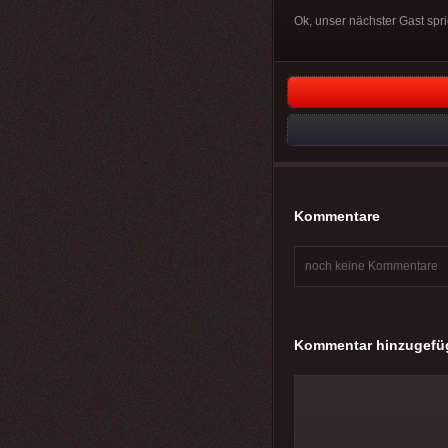
Ok, unser nächster Gast spr
Kommentare
noch keine Kommentare
Kommentar hinzugefü