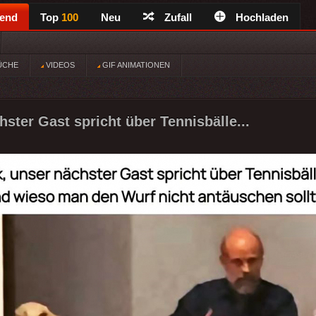
rend
Top
100
Neu
Zufall
Hochladen
ÜCHE
VIDEOS
GIF ANIMATIONEN
ster Gast spricht über Tennisbälle...