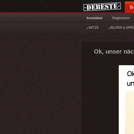
T
Anmelden
Registrieren
WITZE
BILDER & SPR
Ok, unser näch