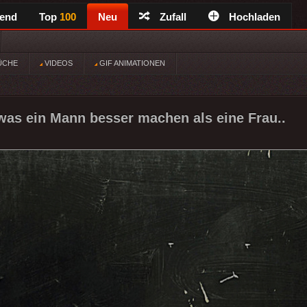
rend
Top
100
Neu
Zufall
Hochladen
ÜCHE
VIDEOS
GIF ANIMATIONEN
as ein Mann besser machen als eine Frau..