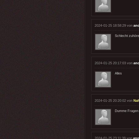
2024-01-25 18:58:29 von
an
Schlecht zuhör
2024-01-25 20:17:03 von
an
Alles
2024-01-25 20:20:02 von
Nah
Dumme Fragen st
2024-01-25 23:11:39 von
ano