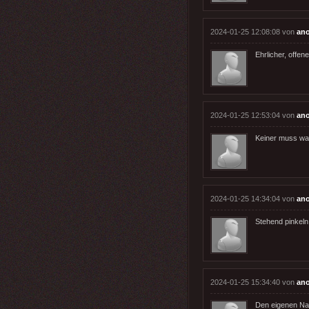
2024-01-25 12:08:08 von
an
Ehrlicher, offene
2024-01-25 12:53:04 von
an
Keiner muss wa
2024-01-25 14:34:04 von
an
Stehend pinkeln
2024-01-25 15:34:40 von
an
Den eigenen Na