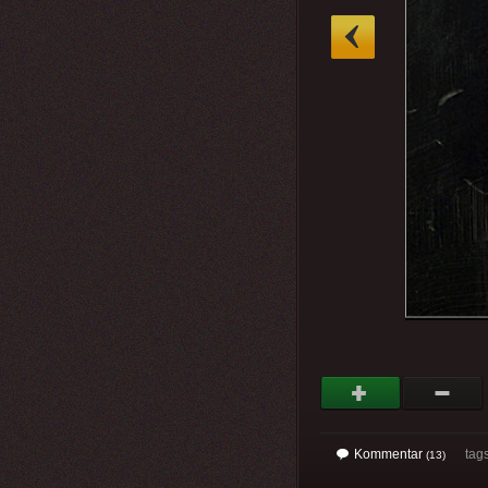
»
Kommentar
tag
(13)