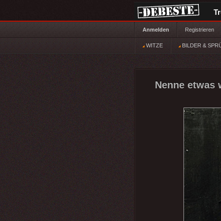
T
Anmelden
Registrieren
WITZE
BILDER & SPR
Nenne etwas w