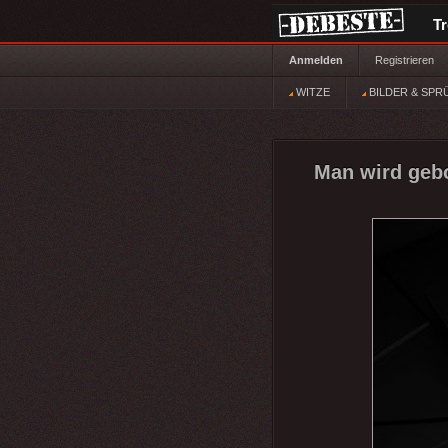
T
Anmelden
Registrieren
WITZE
BILDER & SPR
Man wird gebor