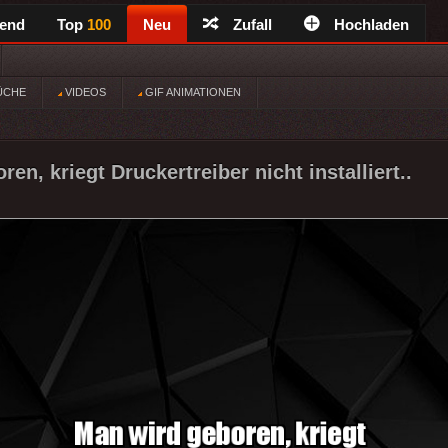
rend
Top
100
Neu
Zufall
Hochladen
ÜCHE
VIDEOS
GIF ANIMATIONEN
en, kriegt Druckertreiber nicht installiert..