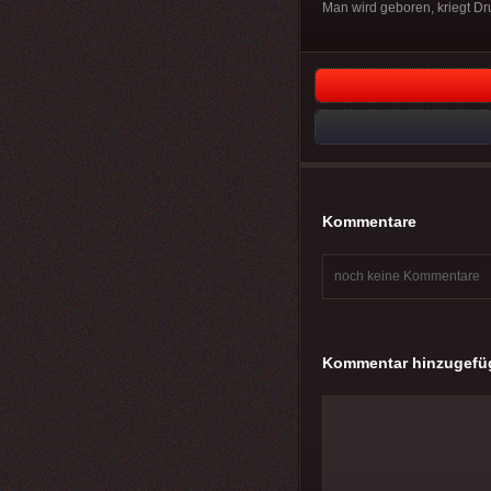
Man wird geboren, kriegt Druc
Kommentare
noch keine Kommentare
Kommentar hinzugefü