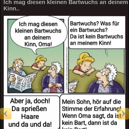
Ich mag diesen kleinen Bartwuchs an deinem
Kinn..