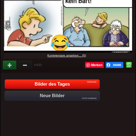
Kommentare ansehen... (0)
Merken
(+22)
Startseite
Bilder des Tages
Neue Bilder
nicht moderiert