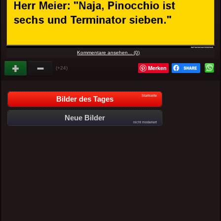
Kommentare ansehen... (0)
Merken
(+24)
Startseite
Bilder des Tages
Neue Bilder
nicht moderiert