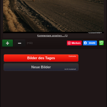
Kommentare ansehen... (1)
Merken
(+11)
Startseite
Bilder des Tages
Neue Bilder
nicht moderiert