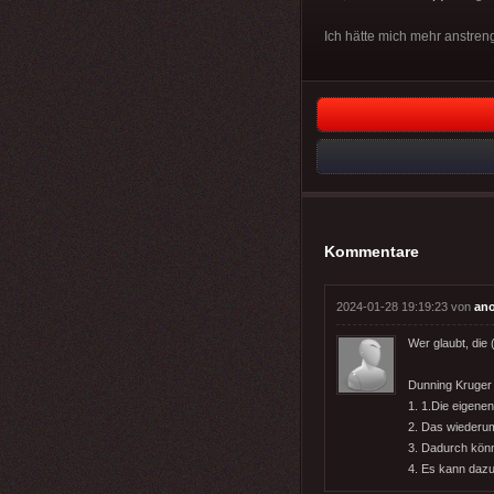
Ich hätte mich mehr anstren
Kommentare
2024-01-28 19:19:23 von
an
Wer glaubt, die 
Dunning Kruger 
1. 1.Die eigene
2. Das wiederu
3. Dadurch könn
4. Es kann dazu