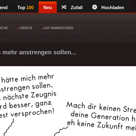
rend
Top
100
Neu
Zufall
Hochladen
ÜCHE
VIDEOS
GIF ANIMATIONEN
h mehr anstrengen sollen...