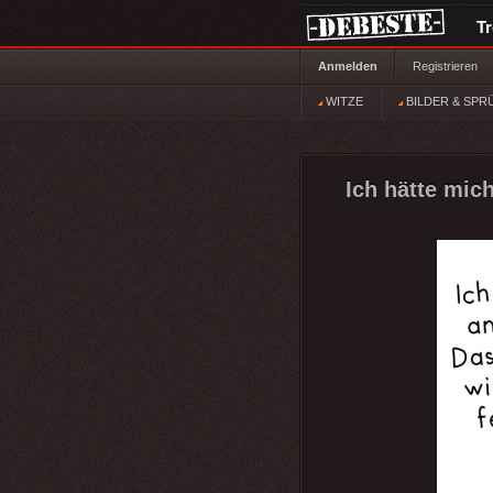
T
Anmelden
Registrieren
WITZE
BILDER & SPR
Ich hätte mic