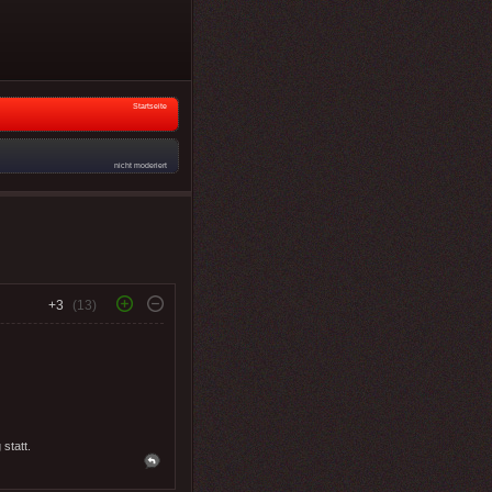
Startseite
nicht moderiert
+3
(13)
statt.