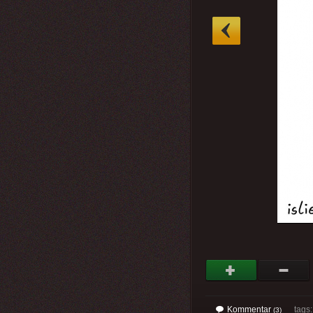
»
Kommentar
tags
(3)