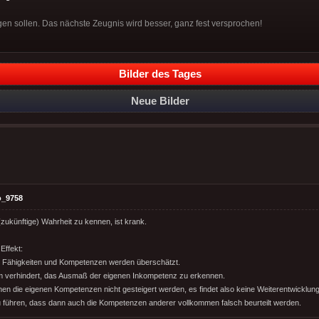
gen sollen. Das nächste Zeugnis wird besser, ganz fest versprochen!
Bilder des Tages
Neue Bilder
o_9758
(zukünftige) Wahrheit zu kennen, ist krank.
Effekt:
n Fähigkeiten und Kompetenzen werden überschätzt.
m verhindert, das Ausmaß der eigenen Inkompetenz zu erkennen.
en die eigenen Kompetenzen nicht gesteigert werden, es findet also keine Weiterentwicklung 
 führen, dass dann auch die Kompetenzen anderer vollkommen falsch beurteilt werden.