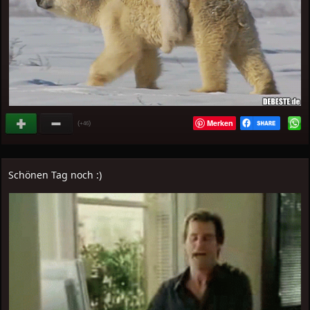
Merken
(
)
+46
Schönen Tag noch :)