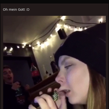
Oh mein Gott :O