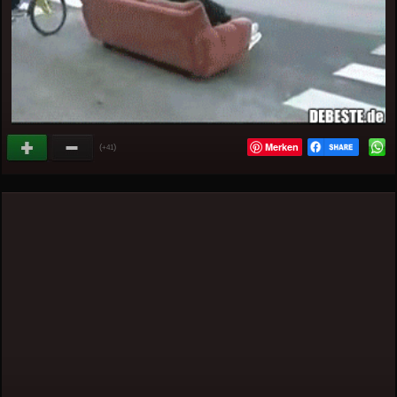
Merken
(
)
+41