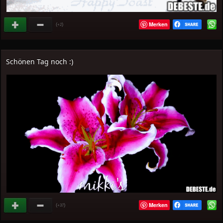
Merken
(
)
+2
Schönen Tag noch :)
Merken
(
)
+37