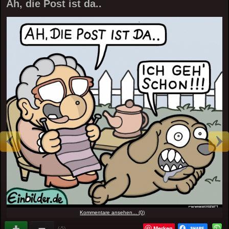
Ah, die Post ist da..
Kommentare ansehen... (0)
Merken
(-5)