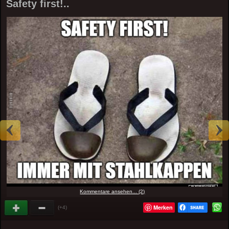
Safety first!..
Kommentare ansehen... (2)
Merken
(+4)