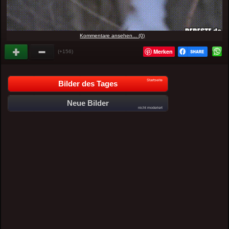
Kommentare ansehen... (0)
Merken
(+156)
Startseite
Bilder des Tages
Neue Bilder
nicht moderiert