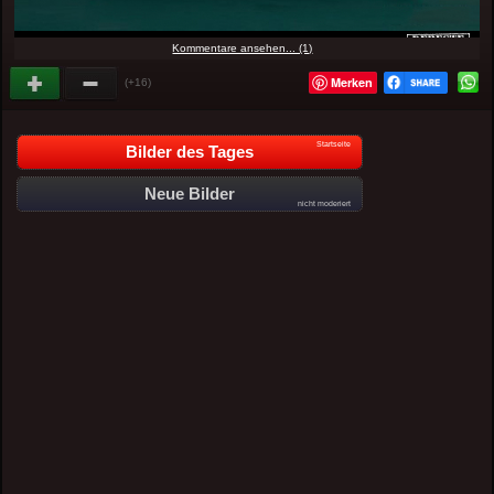
Kommentare ansehen... (1)
Merken
(+16)
Startseite
Bilder des Tages
Neue Bilder
nicht moderiert