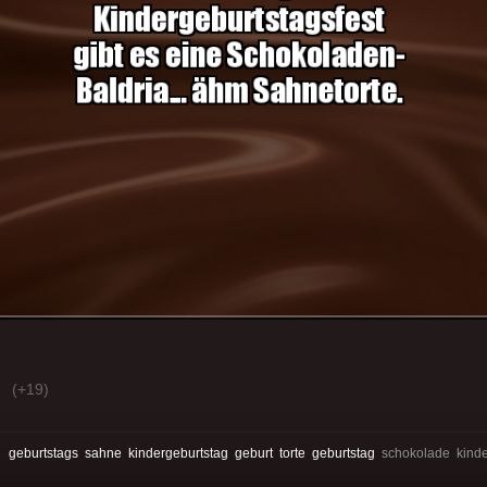
(+19)
:
geburtstags
sahne
kindergeburtstag
geburt
torte
geburtstag
schokolade kinde