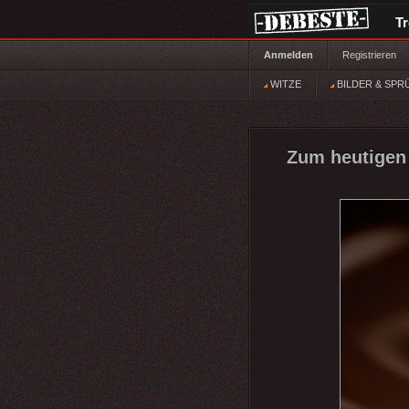
T
Anmelden
Registrieren
WITZE
BILDER & SPR
Zum heutigen 