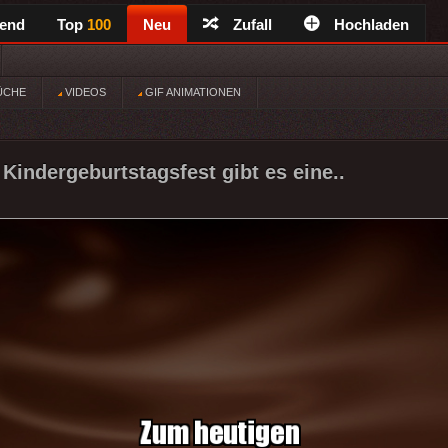
rend
Top
100
Neu
Zufall
Hochladen
ÜCHE
VIDEOS
GIF ANIMATIONEN
Kindergeburtstagsfest gibt es eine..