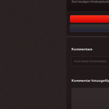
Zum heutigen Kindergeburtst
Kommentare
noch keine Kommentare
Kommentar hinzugefü