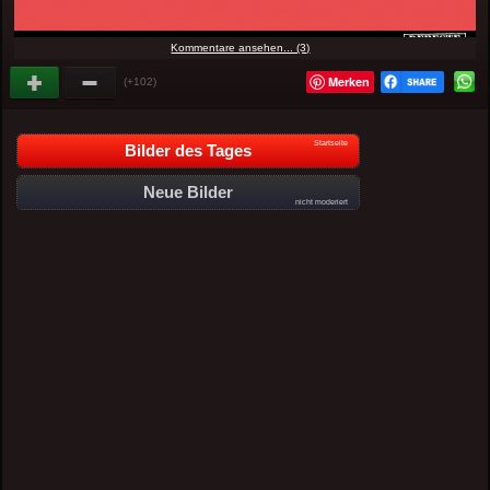
Kommentare ansehen... (3)
Merken
(+102)
Startseite
Bilder des Tages
Neue Bilder
nicht moderiert