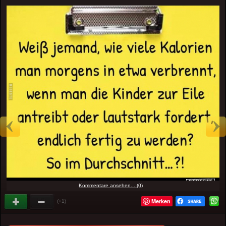
Kommentare ansehen... (0)
Merken
(+1)