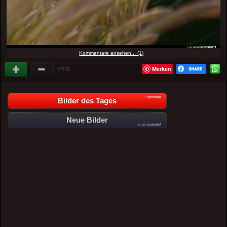
Kommentare ansehen... (1)
Merken
(+13)
Startseite
Bilder des Tages
Neue Bilder
nicht moderiert