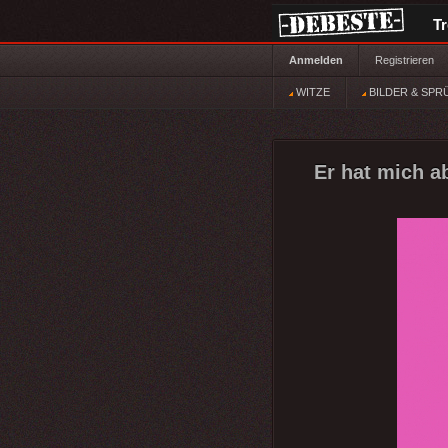
T
Anmelden
Registrieren
WITZE
BILDER & SPR
Er hat mich ab