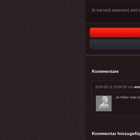
Er hat mich abserviert, weil
Kommentare
2024-02-11 23:54:35 von
ano
Je höher man sic
Kommentar hinzugefü