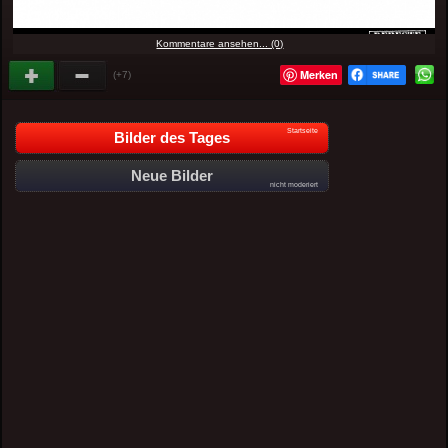
Kommentare ansehen... (0)
Merken
(+7)
Startseite
Bilder des Tages
Neue Bilder
nicht moderiert