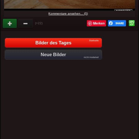
Kommentare ansehen... (0)
Merken
(+22)
Startseite
Bilder des Tages
Neue Bilder
nicht moderiert