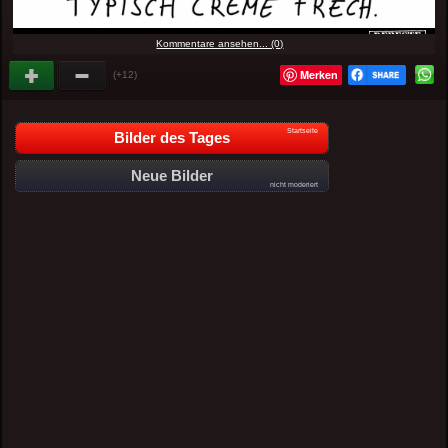
Kommentare ansehen... (0)
Merken
(+12)
Startseite
Bilder des Tages
Neue Bilder
nicht moderiert