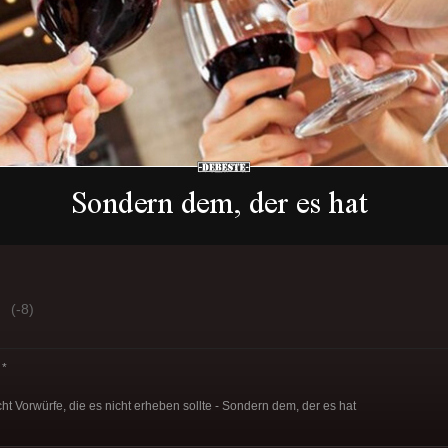
(-8)
*
t Vorwürfe, die es nicht erheben sollte - Sondern dem, der es hat