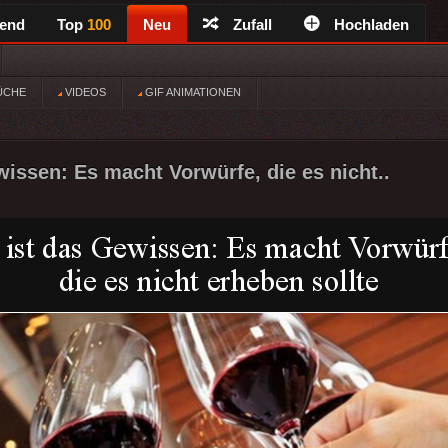
rend
Top
100
Neu
Zufall
Hochladen
ÜCHE
VIDEOS
GIF ANIMATIONEN
wissen: Es macht Vorwürfe, die es nicht..