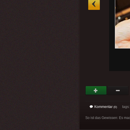
»
Kommentar
tags: 
(0)
So ist das Gewissen: Es mach