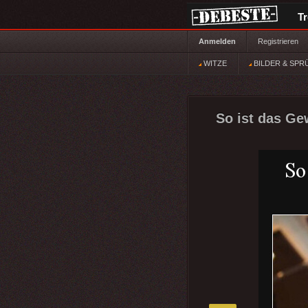
T
Anmelden
Registrieren
WITZE
BILDER & SPR
So ist das Ge