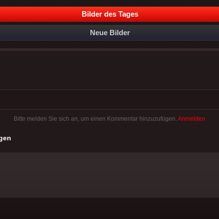
Bilder des Tages
Neue Bilder
Bitte melden Sie sich an, um einen Kommentar hinzuzufügen.
Anmelden
gen