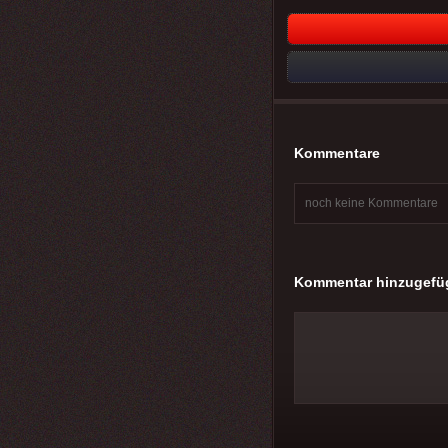
Kommentare
noch keine Kommentare
Kommentar hinzugefü