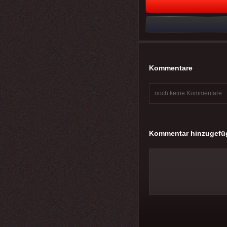
Kommentare
noch keine Kommentare
Kommentar hinzugefü