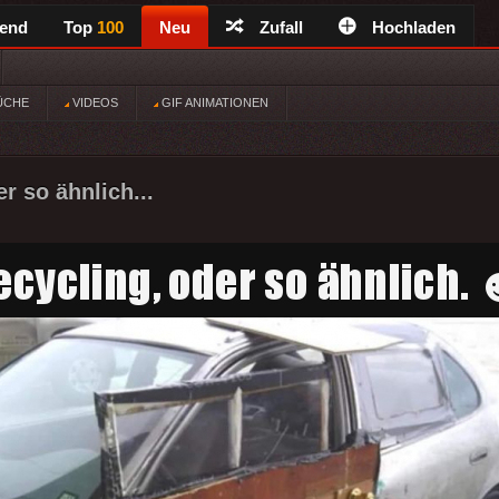
rend
Top
100
Neu
Zufall
Hochladen
ÜCHE
VIDEOS
GIF ANIMATIONEN
r so ähnlich...