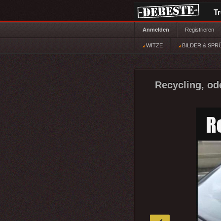
T
Anmelden
Registrieren
WITZE
BILDER & SPR
Recycling, ode
»