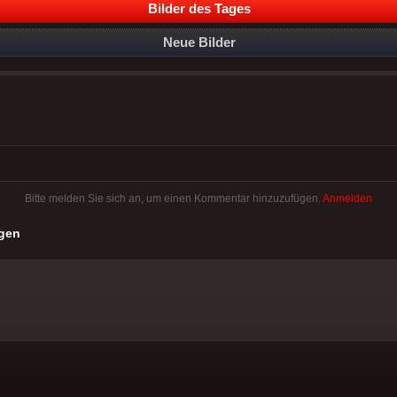
Bilder des Tages
Neue Bilder
Bitte melden Sie sich an, um einen Kommentar hinzuzufügen.
Anmelden
gen