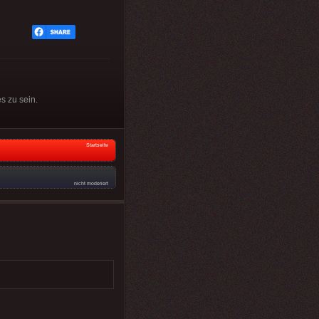
s zu sein.
Startseite
nicht moderiert