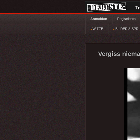
T
Anmelden
Registrieren
WITZE
BILDER & SPR
Vergiss niema