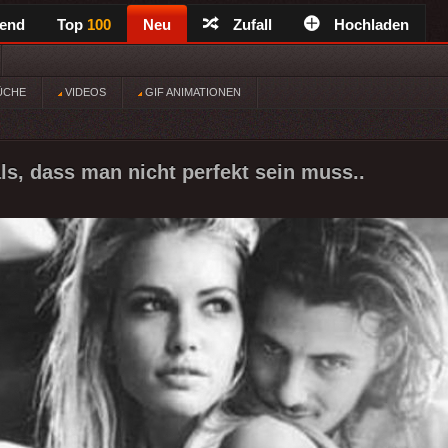
rend
Top
100
Neu
Zufall
Hochladen
ÜCHE
VIDEOS
GIF ANIMATIONEN
ls, dass man nicht perfekt sein muss..