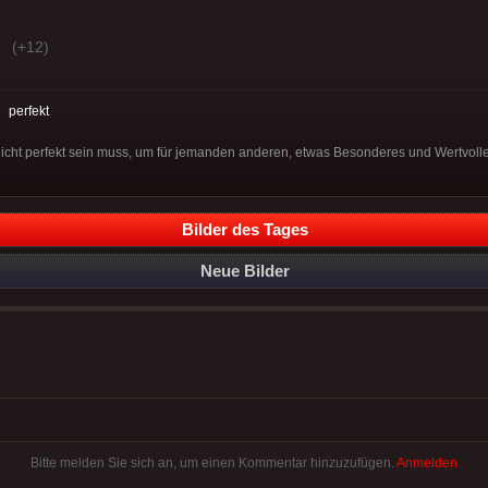
(+12)
:
perfekt
icht perfekt sein muss, um für jemanden anderen, etwas Besonderes und Wertvolle
Bilder des Tages
Neue Bilder
Bitte melden Sie sich an, um einen Kommentar hinzuzufügen.
Anmelden