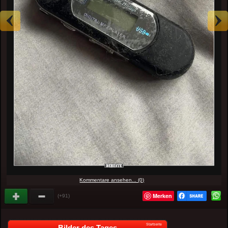
Kommentare ansehen... (0)
Merken
(+91)
Startseite
Bilder des Tages