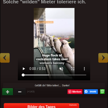
Solche "wilden" Mieter toleriere ich.
Merken
(+143)
Startseite
Bilder des Tages