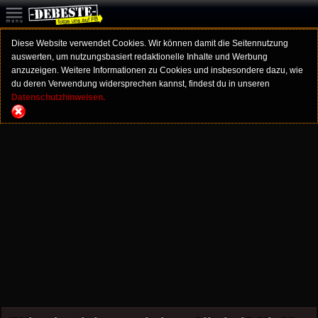
Diese Website verwendet Cookies. Wir können damit die Seitennutzung
auswerten, um nutzungsbasiert redaktionelle Inhalte und Werbung
anzuzeigen. Weitere Informationen zu Cookies und insbesondere dazu, wie
du deren Verwendung widersprechen kannst, findest du in unseren
Datenschutzhinweisen.