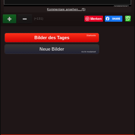
Kommentare ansehen... (5)
Merken
(+131)
Startseite
Bilder des Tages
Neue Bilder
nicht moderiert