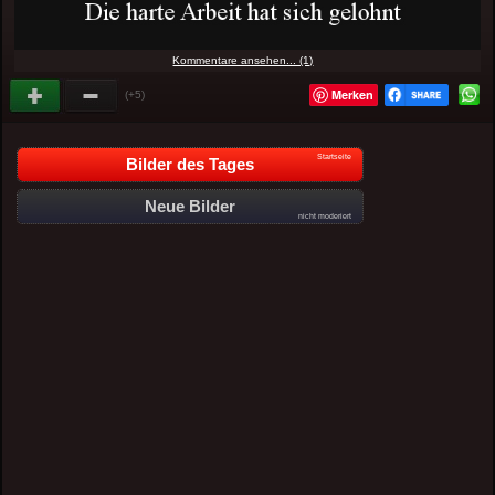
Kommentare ansehen... (1)
Merken
(+5)
Startseite
Bilder des Tages
Neue Bilder
nicht moderiert