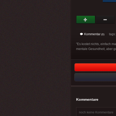
Kommentar
tags
(0)
"Es kostet nichts, einfach 
mentale Gesundheit, aber gut
Kommentare
noch keine Kommentare