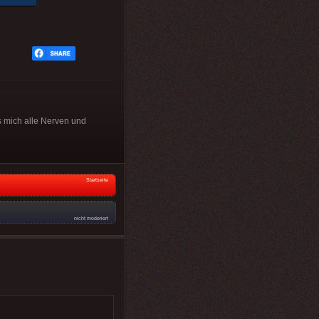
s mich alle Nerven und
Startseite
nicht moderiert