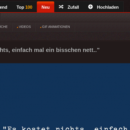
rend
Top
100
Neu
Zufall
Hochladen
ÜCHE
VIDEOS
GIF ANIMATIONEN
hts, einfach mal ein bisschen nett.."