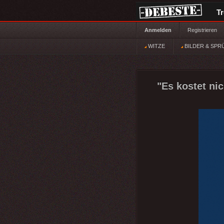
T
Anmelden
Registrieren
WITZE
BILDER & SPR
"Es kostet nic