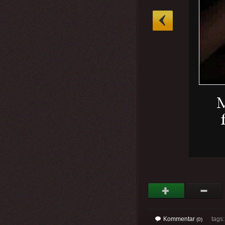
»
Kommentar
tags
(0)