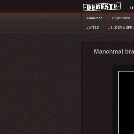
T
Anmelden
Registrieren
WITZE
BILDER & SPR
Manchmal brau