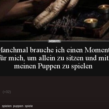
(+32)
:
spielen
puppen
spiele