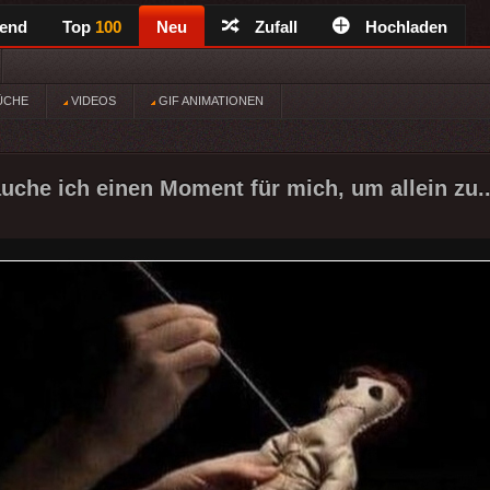
rend
Top
100
Neu
Zufall
Hochladen
ÜCHE
VIDEOS
GIF ANIMATIONEN
che ich einen Moment für mich, um allein zu.