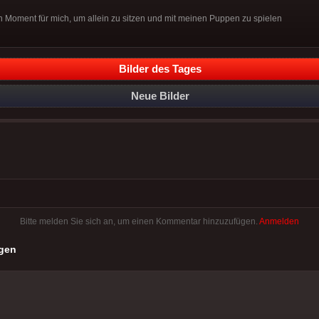
 Moment für mich, um allein zu sitzen und mit meinen Puppen zu spielen
Bilder des Tages
Neue Bilder
Bitte melden Sie sich an, um einen Kommentar hinzuzufügen.
Anmelden
gen