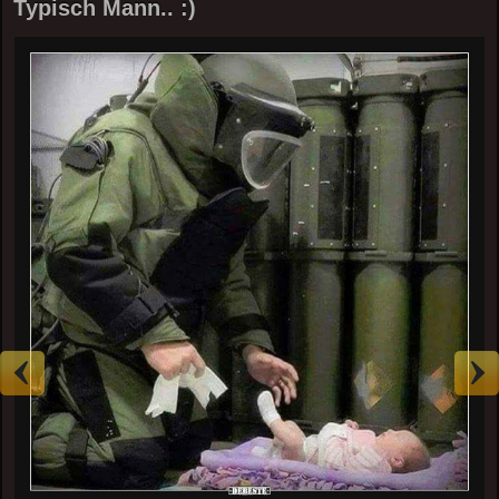
Typisch Mann.. :)