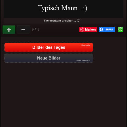
Kommentare ansehen... (0)
Merken
(+31)
Startseite
Bilder des Tages
Neue Bilder
nicht moderiert