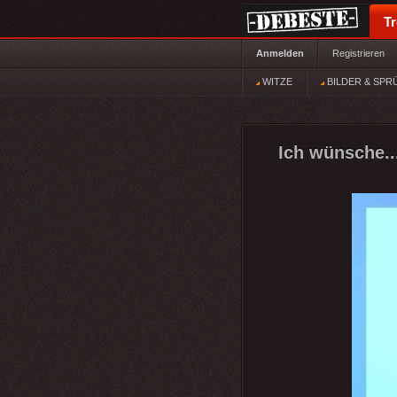
T
Anmelden
Registrieren
WITZE
BILDER & SPR
Ich wünsche..