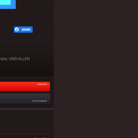
Ruhe, UND ALLEN
Startseite
nicht moderiert