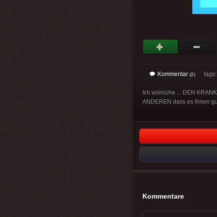
Kommentar
tags
(2)
Ich wünsche ... DEN KRA
ANDEREN dass es ihnen gut
Kommentare