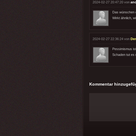
2024-02-27 20:47:20 von
an
Das wünschen di
Wirkt ähnlich, w
2024-02-27 22:36:24 von
Der
Pessimismus ist
Schaden tut es n
Kommentar hinzugefü