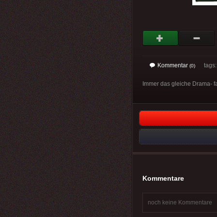
Kommentar
tags
(0)
Immer das gleiche Drama- f
Kommentare
noch keine Kommentare