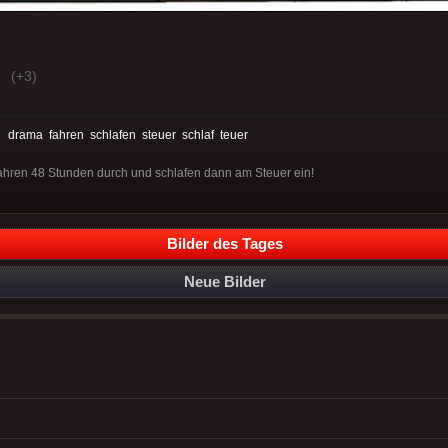
(+3)
:
drama
fahren
schlafen
steuer
schlaf
teuer
ahren 48 Stunden durch und schlafen dann am Steuer ein!
Bilder des Tages
Neue Bilder