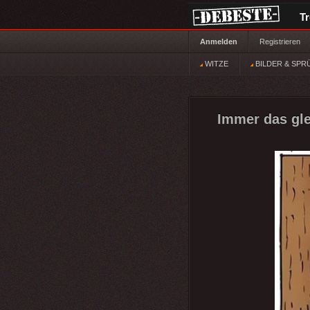
T
Anmelden
Registrieren
WITZE
BILDER & SPR
Immer das gle