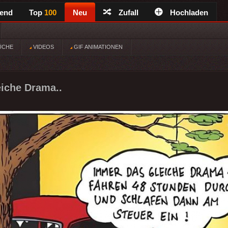
rend
Top
100
Neu
Zufall
Hochladen
ÜCHE
VIDEOS
GIF ANIMATIONEN
iche Drama..