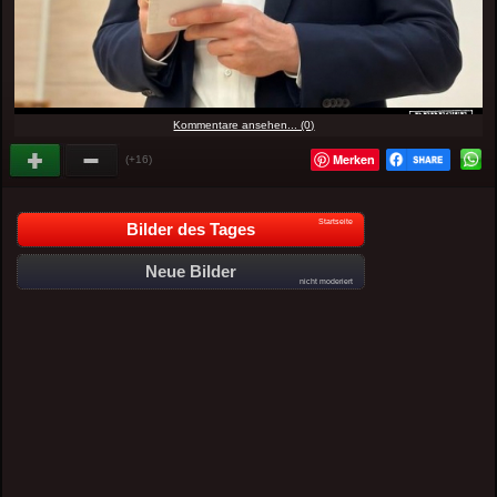
Kommentare ansehen... (0)
Merken
(+16)
Startseite
Bilder des Tages
Neue Bilder
nicht moderiert