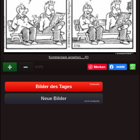
Kommentare ansehen... (0)
Merken
(+17)
Startseite
Bilder des Tages
Neue Bilder
nicht moderiert