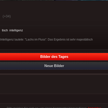
(+34)
:
tisch
intelligenz
Intelligenz lautete: "Lachs im Fluss". Das Ergebnis ist sehr majestätisch
Bilder des Tages
Neue Bilder