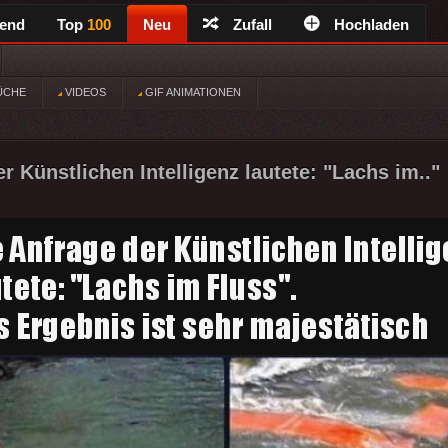
rend
Top
100
Neu
Zufall
Hochladen
ÜCHE
VIDEOS
GIF ANIMATIONEN
r Künstlichen Intelligenz lautete: "Lachs im.."