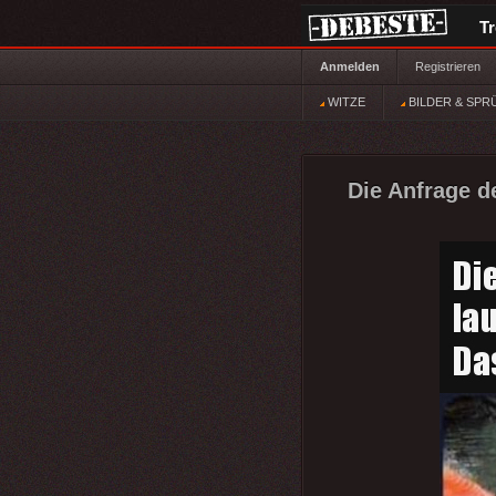
T
Anmelden
Registrieren
WITZE
BILDER & SPR
Die Anfrage de