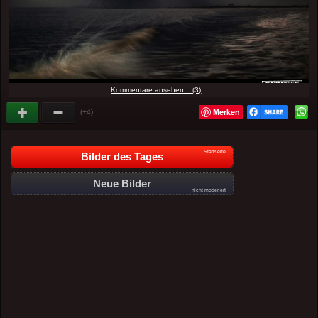
Kommentare ansehen... (3)
Merken
(+4)
Startseite
Bilder des Tages
Neue Bilder
nicht moderiert