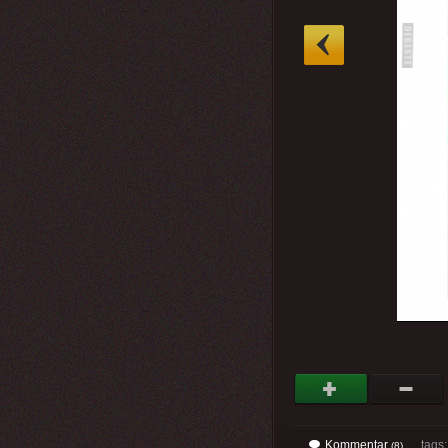
»
Kommentar
tags: 
(8)