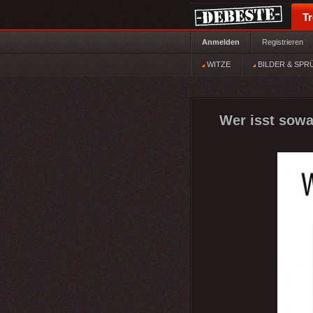
T
Anmelden
Registrieren
WITZE
BILDER & SPR
Wer isst sowa