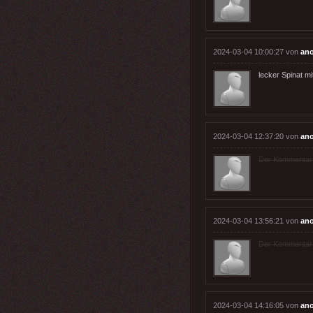
2024-03-04 10:00:27 von
an
lecker Spinat mit
2024-03-04 12:37:20 von
an
Der Kommentar wu
2024-03-04 13:56:21 von
an
Der Kommentar wu
2024-03-04 14:16:05 von
an