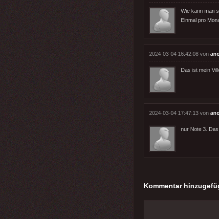
Wie kann man so
Einmal pro Mona
2024-03-04 16:42:08 von
an
Das ist mein Vi
2024-03-04 17:47:13 von
an
nur Note 3. Das 
Kommentar hinzugefü