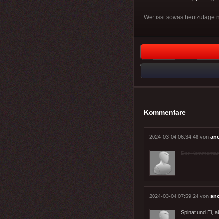
Wer isst sowas heutzutage 
Kommentare
2024-03-04 06:34:48 von
an
Der Kommentar wu
2024-03-04 07:59:24 von
an
Spinat und Ei, 