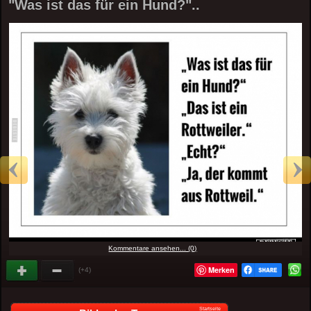
"Was ist das für ein Hund?"..
Kommentare ansehen... (0)
Merken
(+4)
Startseite