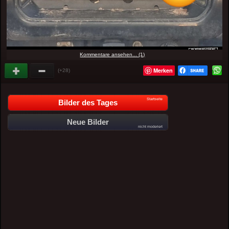
Kommentare ansehen... (1)
Merken
(+28)
Startseite
Bilder des Tages
Neue Bilder
nicht moderiert