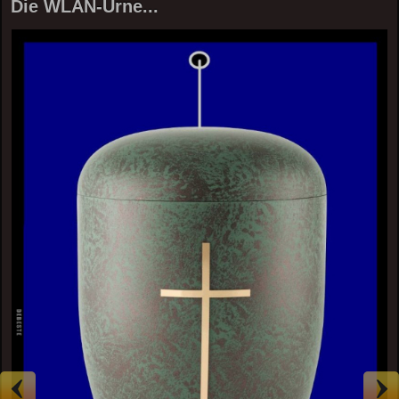
Die WLAN-Urne...