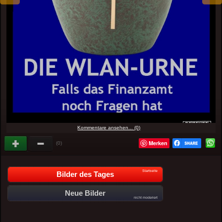
Kommentare ansehen... (0)
Merken
(0)
Startseite
Bilder des Tages
Neue Bilder
nicht moderiert