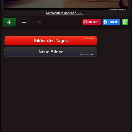
Kommentare ansehen... (8)
Merken
(+149)
Startseite
Bilder des Tages
Neue Bilder
nicht moderiert