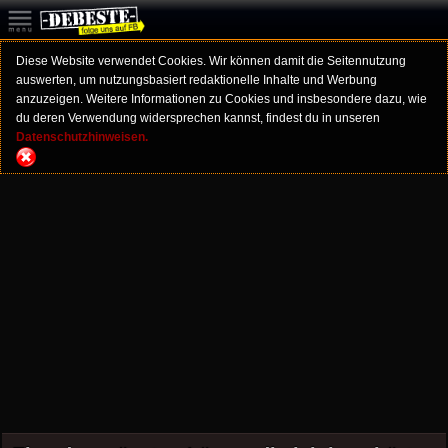
Diese Website verwendet Cookies. Wir können damit die Seitennutzung
auswerten, um nutzungsbasiert redaktionelle Inhalte und Werbung
anzuzeigen. Weitere Informationen zu Cookies und insbesondere dazu, wie
du deren Verwendung widersprechen kannst, findest du in unseren
Datenschutzhinweisen.