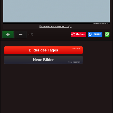
Kommentare ansehen... (1)
Merken
(+4)
Startseite
Bilder des Tages
Neue Bilder
nicht moderiert