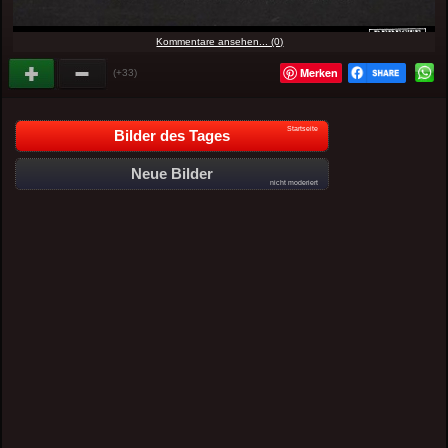
Kommentare ansehen... (0)
Merken
(+33)
Startseite
Bilder des Tages
Neue Bilder
nicht moderiert