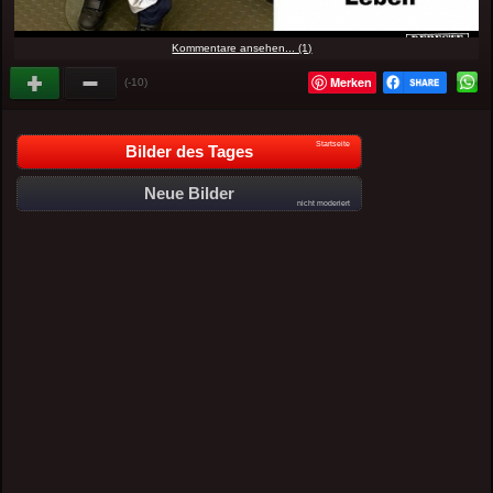
Kommentare ansehen... (1)
Merken
(-10)
Startseite
Bilder des Tages
Neue Bilder
nicht moderiert