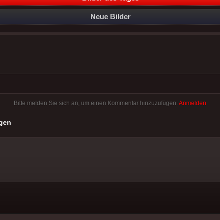
Neue Bilder
Bitte melden Sie sich an, um einen Kommentar hinzuzufügen.
Anmelden
gen