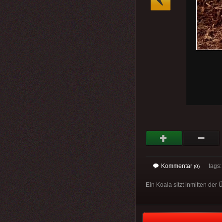
Kommentar
tags
(0)
Ein Koala sitzt inmitten der