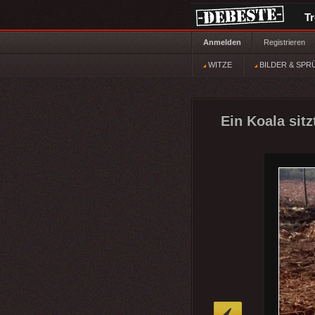
T
Anmelden
Registrieren
WITZE
BILDER & SPR
Ein Koala sitz
»