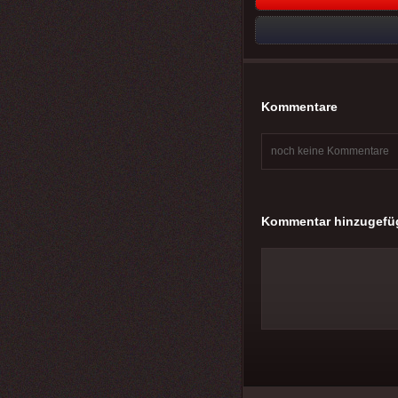
Kommentare
noch keine Kommentare
Kommentar hinzugefü