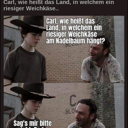
Carl, wie heißt das Land, in welchem ein
riesiger Weichkäse..