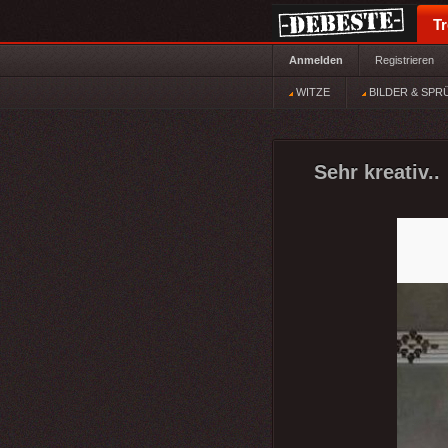
T
Anmelden
Registrieren
WITZE
BILDER & SPR
Sehr kreativ..