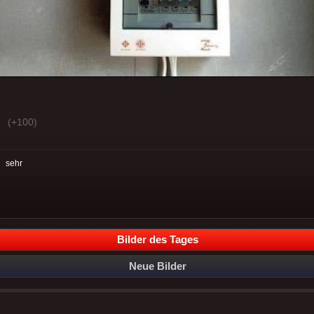
(+100)
:
sehr
Bilder des Tages
Neue Bilder