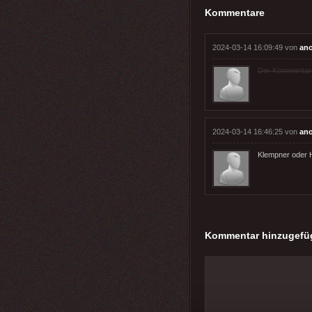
Kommentare
2024-03-14 16:09:49 von
an
Der Kommentar wu
2024-03-14 16:46:25 von
an
Klempner oder H
Kommentar hinzugefü