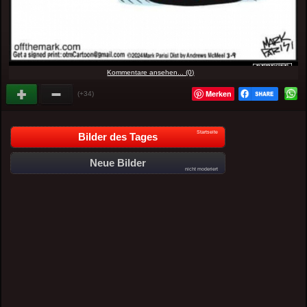
Kommentare ansehen... (0)
Merken
(+34)
Startseite
Bilder des Tages
Neue Bilder
nicht moderiert